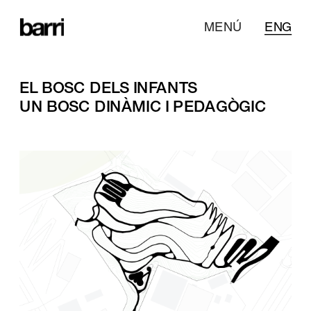
MENÚ
ENG
EL BOSC DELS INFANTS 
UN BOSC DINÀMIC I PEDAGÒGIC 