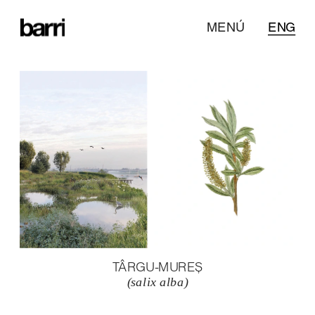
MENÚ
ENG
TÂRGU-MUREȘ
(salix alba)